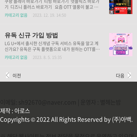
쿠팡 플레이 바로가기 티빙 바로가기 넷플릭스 바로가
다. 이 페이지만 즐겨찾기 해 두시면 번거롭지 않게 투
기 디즈니 플러스 바로가기 요즘 OTT 열풍이 불고 있
표에 참여하실 수 있습니다. 자신이 응원하는 가수를 좀
습니다. 갈수록 OTT플랫폼 구독자가 늘어나고 있는데
카테고리 없음
2023. 12. 19. 14:50
더 높은 라운드까지 보고 싶으시다면 어서 빨리 투표를
요. 각각의 서비스를 일일이 들어가 보시기 많이 귀찮으
서두르세요.
셨죠? 그런 분들을 위해서 하나의 페이지에 다 모아 두
었습니다. 바쁜 현대 사회에서 시간은 금이라고 할 수
유독 신규 가입 방법
있는데요 여러분들의 시간을 아껴 드릴 수 있어서 기쁩
니다. 새로운 드라마가 나오더라도 일일이 찾아보실 필
LG U+에서 출시한 신개념 구독 서비스 유독을 알고 계
요없이 이 페이지를 즐겨찾기 해 두시면 편리하게 이용
신가요? 유독은 구독 플랫폼으로 내가 원하는 OTT를
가능하십니다.
한 번에 구독 관리할 수 있는 앱입니다. OTT 뿐만 아니
카테고리 없음
2023. 8. 5. 15:35
라 여행이나 쇼핑, 자기 계발, 육아 등등 수많은 문화생
활 서비스까지 함께 즐길 수 있어서 다양하게 활용하기
편리한 서비스입니다. 이렇게 편리한 서비스를 이용해
이전
다음
보는 것이 좋겠죠? 지금부터 저와 함께 유독 신규 가입
하는 방법에 대해 알아보겠습니다. 차근차근 따라와 보
세요. 유독 신규 가입하러 가기 1. 유독 홈페이지 접속
유독 홈페이지에 접속한다. 유독 홈페이지 바로가기 2.
이메일: sh92670@naver.com | 운영자 : 별헤는밤
회원 가입 & 로그인 1) 회원 가입 진행 고객 유형을 선
택한 후에 이름, 생년월일 8자리, 성별, 통신사, 휴대폰
제작 : 아로스
번호를 차례대로 기입한다. 그런 다음에 문자로 전송..
Copyrights © 2022 All Rights Reserved by (주)아백.
※ 해당 웹사이트는 정보 전달을 목적으로 운영하고 있으며,